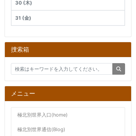
30
(木)
31
(金)
捜索箱
メニュー
極北別世界入口(home)
極北別世界通信(Blog)