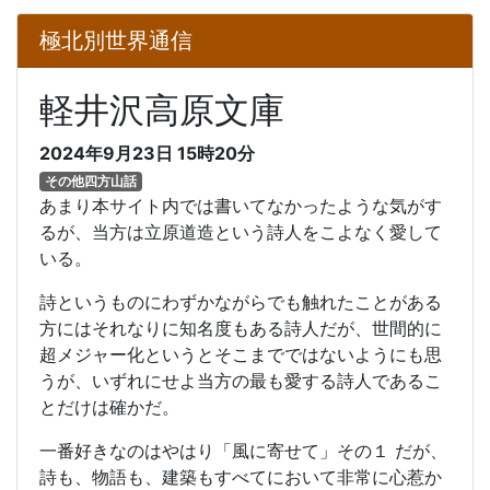
極北別世界通信
軽井沢高原文庫
2024年9月23日 15時20分
その他四方山話
あまり本サイト内では書いてなかったような気がす
るが、当方は立原道造という詩人をこよなく愛して
いる。
詩というものにわずかながらでも触れたことがある
方にはそれなりに知名度もある詩人だが、世間的に
超メジャー化というとそこまでではないようにも思
うが、いずれにせよ当方の最も愛する詩人であるこ
とだけは確かだ。
一番好きなのはやはり「風に寄せて」その１ だが、
詩も、物語も、建築もすべてにおいて非常に心惹か