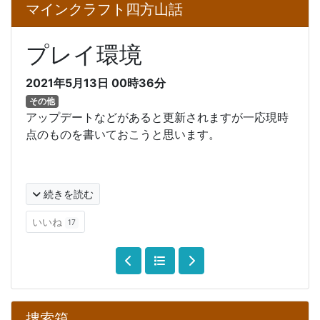
マインクラフト四方山話
プレイ環境
2021年5月13日 00時36分
その他
アップデートなどがあると更新されますが一応現時
点のものを書いておこうと思います。
続きを読む
いいね
17
捜索箱